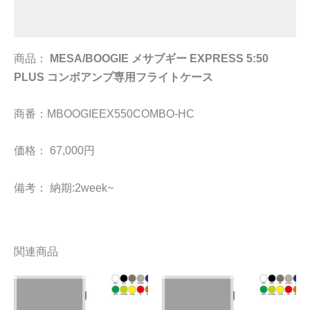
追加情報
商品：
MESA/BOOGIE メサブギー EXPRESS 5:50
PLUS コンボアンプ専用フライトケース
商番：MBOOGIEEX550COMBO-HC
価格： 67,000円
備考： 納期:2week~
関連商品
こ
こ
の
の