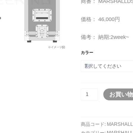
商番： MARSHALLDS
価格： 46,000円
備考： 納期:2week~
カラー
お買い
商品コード:
MARSHALL
カテゴリー:
MARSHA