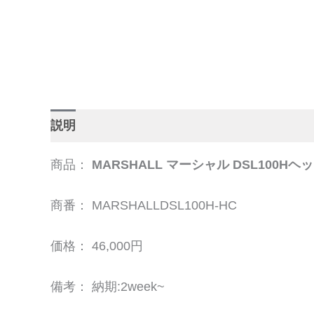
説明
追加情報
商品：
MARSHALL マーシャル DSL100
商番： MARSHALLDSL100H-HC
価格： 46,000円
備考： 納期:2week~