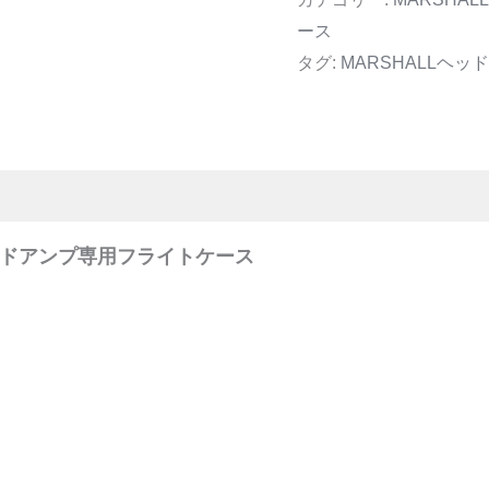
ース
タグ:
MARSHALLヘ
Hヘッドアンプ専用フライトケース