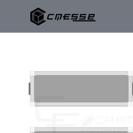
内
容
を
ス
キ
ッ
プ