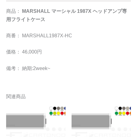
商品：
MARSHALL マーシャル 1987X ヘッドアンプ専
用フライトケース
商番： MARSHALL1987X-HC
価格： 46,000円
備考： 納期:2week~
関連商品
こ
こ
の
の
商
商
品
品