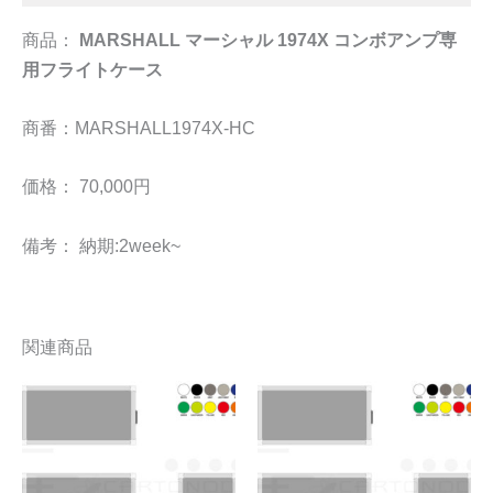
商品：
MARSHALL マーシャル 1974X コンボアンプ専
用フライトケース
商番：MARSHALL1974X-HC
価格： 70,000円
備考： 納期:2week~
関連商品
こ
こ
の
の
商
商
品
品