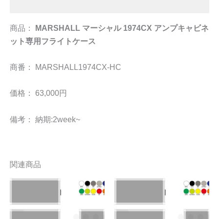
追加情報
商品：
MARSHALL マーシャル 1974CX アンプキャビネ
ット専用フライトケース
商番： MARSHALL1974CX-HC
価格： 63,000円
備考： 納期:2week~
関連商品
こ
こ
の
の
商
商