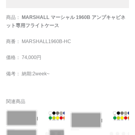
追加情報
商品：
MARSHALL マーシャル 1960B アンプキャビネ
ット専用フライトケース
商番： MARSHALL1960B-HC
価格： 74,000円
備考： 納期:2week~
関連商品
こ
こ
の
の
商
商