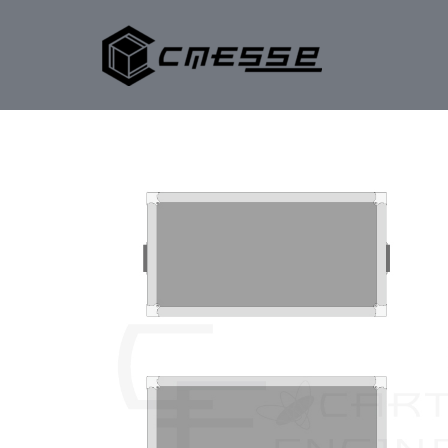
内
容
を
ス
キ
ッ
プ