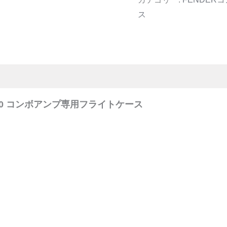
ス
IC 60 コンボアンプ専用フライトケース