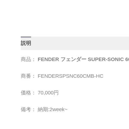
説明
追加情報
商品：
FENDER フェンダー SUPER-SON
商番： FENDERSPSNC60CMB-HC
価格： 70,000円
備考： 納期:2week~