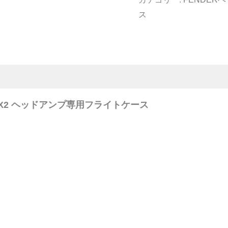
ス
MP X2 ヘッドアンプ専用フライトケース