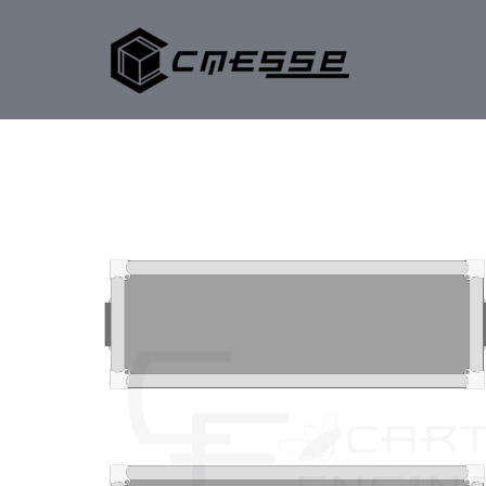
内
容
を
ス
キ
ッ
プ