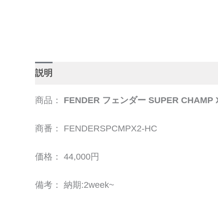
説明
追加情報
商品：
FENDER フェンダー SUPER CHA
商番： FENDERSPCMPX2-HC
価格： 44,000円
備考： 納期:2week~