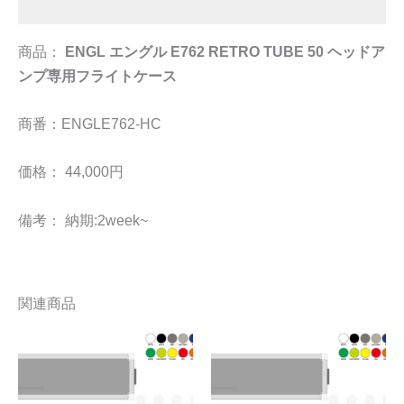
追加情報
商品：
ENGL エングル E762 RETRO TUBE 50 ヘッドア
ンプ専用フライトケース
商番：ENGLE762-HC
価格： 44,000円
備考： 納期:2week~
関連商品
こ
こ
の
の
商
商