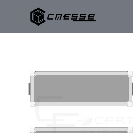
内
容
を
ス
キ
ッ
プ