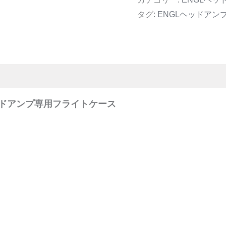
タグ:
ENGLヘッドアン
L ヘッドアンプ専用フライトケース