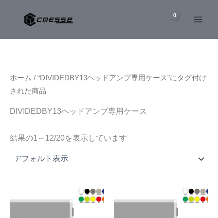
内
容
を
ス
キ
ッ
ホーム
/ “DIVIDEDBY13ヘッドアンプ専用ケース”にタグ付け
プ
された商品
DIVIDEDBY13ヘッドアンプ専用ケース
結果の1～12/20を表示しています
こ
こ
の
の
商
商