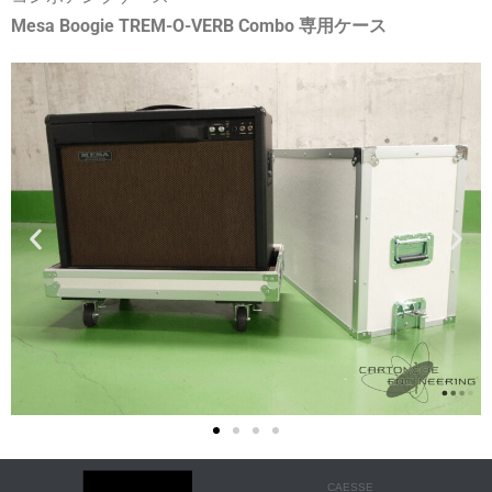
Mesa Boogie TREM-O-VERB Combo 専用ケース
CAESSE