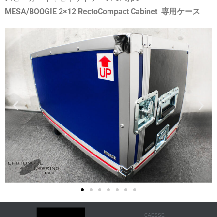
MESA/BOOGIE 2×12 RectoCompact Cabinet 専用ケース
CAESSE